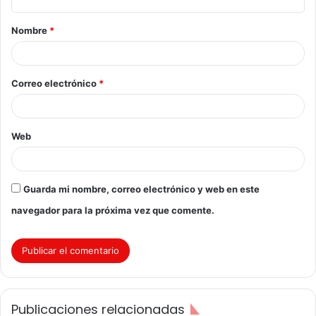
a
Nombre
*
r
i
o
Correo electrónico
*
*
Web
Guarda mi nombre, correo electrónico y web en este
navegador para la próxima vez que comente.
Publicaciones relacionadas