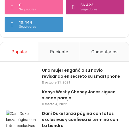
0
56.423
Seguidores
Seguidores
10.444
Seguidores
Popular
Reciente
Comentarios
Una mujer engañó a su novio
revisando en secreto su smartphone
octubre 31, 2021
Kanye West y Chaney Jones siguen
siendo pareja
marzo 4, 2022
Dani Duke lanza página con fotos
exclusivas y confiesa si terminó con
La Liendra