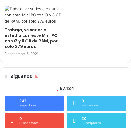
Trabaja, ve series o
estudia con este Mini PC
con i3 y 8 GB de RAM, por
solo 279 euros
septiembre 5, 2021
Síguenos
67.134
247
0
Seguidores
Seguidores
0
20
Suscriptores
Suscriptores