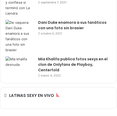
septiembre 7, 2021
Dani Duke enamora a sus fanáticos
con una foto sin brasier
octubre 4, 2021
Mia Khalifa publica fotos sexys en el
clon de Onlyfans de Playboy,
Centerfold
marzo 4, 2022
LATINAS SEXY EN VIVO