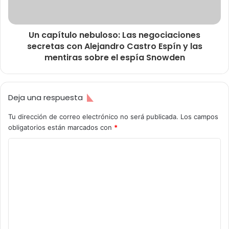
Un capítulo nebuloso: Las negociaciones
secretas con Alejandro Castro Espín y las
mentiras sobre el espía Snowden
Deja una respuesta
Tu dirección de correo electrónico no será publicada.
Los campos
obligatorios están marcados con
*
C
o
m
e
n
t