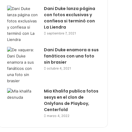
Dani Duke lanza página
con fotos exclusivas y
confiesa si terminó con
La Liendra
septiembre 7, 2021
Dani Duke enamora a sus
fanáticos con una foto
sin brasier
octubre 4, 2021
Mia Khalifa publica fotos
sexys en el clon de
Onlyfans de Playboy,
Centerfold
marzo 4, 2022