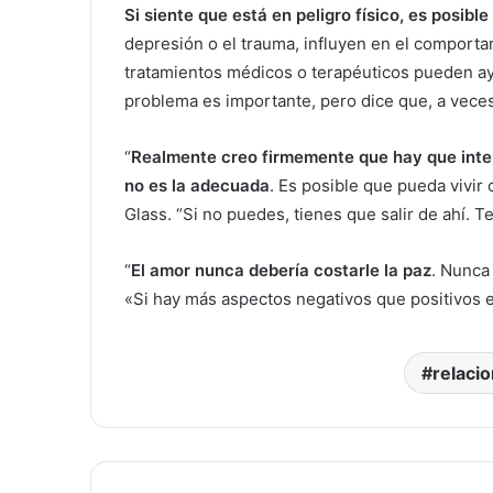
Si siente que está en peligro físico, es posibl
depresión o el trauma, influyen en el comporta
tratamientos médicos o terapéuticos pueden ayu
problema es importante, pero dice que, a veces
“
Realmente creo firmemente que hay que inten
no es la adecuada
. Es posible que pueda vivir 
Glass. “Si no puedes, tienes que salir de ahí.
“
El amor nunca debería costarle la paz
. Nunca 
«Si hay más aspectos negativos que positivos en
relaci