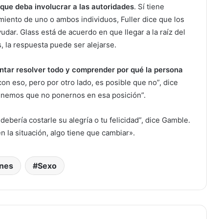
e que deba involucrar a las autoridades
. Sí tiene
miento de uno o ambos individuos, Fuller dice que los
dar. Glass está de acuerdo en que llegar a la raíz del
, la respuesta puede ser alejarse.
tar resolver todo y comprender por qué la persona
con eso, pero por otro lado, es posible que no”, dice
 Tenemos que no ponernos en esa posición”.
debería costarle su alegría o tu felicidad”, dice Gamble.
 la situación, algo tiene que cambiar».
ones
Sexo