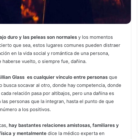
ajo duro y las peleas son normales
y los momentos
r cierto que sea, estos lugares comunes pueden distraer
ción en la vida social y romántica de una persona,
e haberse vuelto, o siempre fue, dañina.
illian Glass es cualquier vínculo entre personas
que
no busca socavar al otro, donde hay competencia, donde
n cada relación pasa por altibajos, pero una dañina es
las personas que la integran, hasta el punto de que
número a los positivos.
cas,
hay bastantes relaciones amistosas, familiares y
física y mentalmente
dice la médico experta en