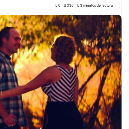
0
330
3 minutos de lectura