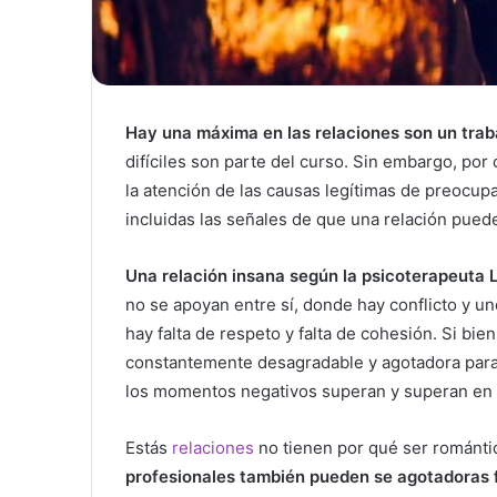
Hay una máxima en las relaciones son un trab
difíciles son parte del curso. Sin embargo, po
la atención de las causas legítimas de preocupa
incluidas las señales de que una relación pued
Una relación insana según la psicoterapeuta L
no se apoyan entre sí, donde hay conflicto y u
hay falta de respeto y falta de cohesión. Si bie
constantemente desagradable y agotadora para 
los momentos negativos superan y superan en 
Estás
relaciones
no tienen por qué ser románti
profesionales también pueden se agotadoras 