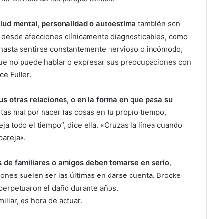
alud mental, personalidad o autoestima
también son
r desde afecciones clínicamente diagnosticables, como
, hasta sentirse constantemente nervioso o incómodo,
que no puede hablar o expresar sus preocupaciones con
ce Fuller.
s otras relaciones, o en la forma en que pasa su
entas mal por hacer las cosas en tu propio tiempo,
ja todo el tiempo”, dice ella. «Cruzas la línea cuando
pareja».
s de familiares o amigos deben tomarse en serio
,
ones suelen ser las últimas en darse cuenta. Brocke
 perpetuaron el daño durante años.
iliar, es hora de actuar.