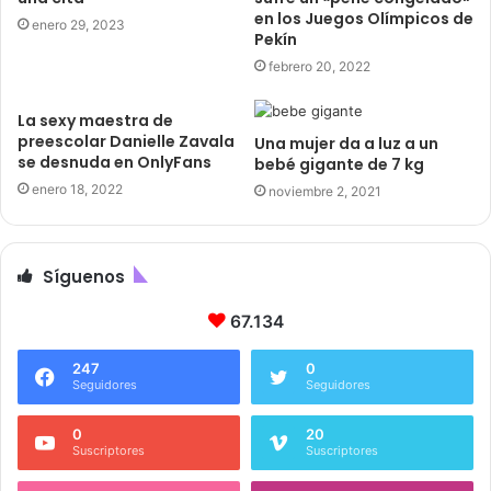
en los Juegos Olímpicos de
enero 29, 2023
Pekín
febrero 20, 2022
La sexy maestra de
preescolar Danielle Zavala
Una mujer da a luz a un
se desnuda en OnlyFans
bebé gigante de 7 kg
enero 18, 2022
noviembre 2, 2021
Síguenos
67.134
247
0
Seguidores
Seguidores
0
20
Suscriptores
Suscriptores