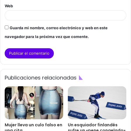
Web
Guarda mi nombre, correo electrónico y web en este
navegador para la próxima vez que comente.
Publicaciones relacionadas
Mujer lleva un culo falso en
Un esquiador finlandés
una cita
sufre un «pene congelado»