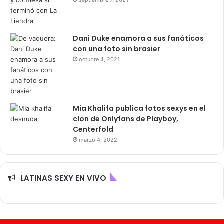
septiembre 7, 2021
Dani Duke enamora a sus fanáticos
con una foto sin brasier
octubre 4, 2021
Mia Khalifa publica fotos sexys en el
clon de Onlyfans de Playboy,
Centerfold
marzo 4, 2022
LATINAS SEXY EN VIVO