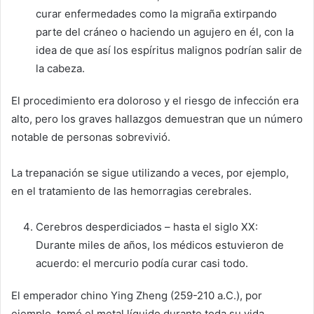
curar enfermedades como la migraña extirpando
parte del cráneo o haciendo un agujero en él, con la
idea de que así los espíritus malignos podrían salir de
la cabeza.
El procedimiento era doloroso y el riesgo de infección era
alto, pero los graves hallazgos demuestran que un número
notable de personas sobrevivió.
La trepanación se sigue utilizando a veces, por ejemplo,
en el tratamiento de las hemorragias cerebrales.
Cerebros desperdiciados – hasta el siglo XX:
Durante miles de años, los médicos estuvieron de
acuerdo: el mercurio podía curar casi todo.
El emperador chino Ying Zheng (259-210 a.C.), por
ejemplo, tomó el metal líquido durante toda su vida,