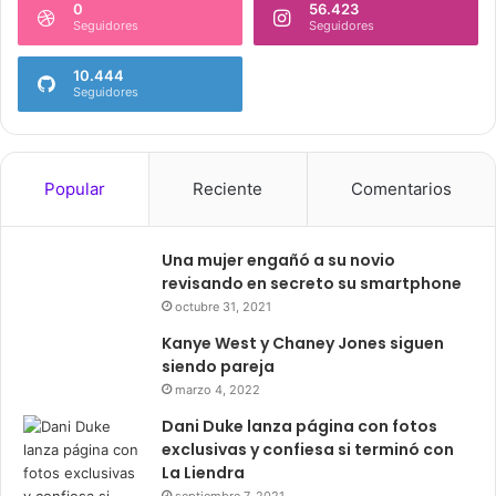
0
56.423
Seguidores
Seguidores
10.444
Seguidores
Popular
Reciente
Comentarios
Una mujer engañó a su novio
revisando en secreto su smartphone
octubre 31, 2021
Kanye West y Chaney Jones siguen
siendo pareja
marzo 4, 2022
Dani Duke lanza página con fotos
exclusivas y confiesa si terminó con
La Liendra