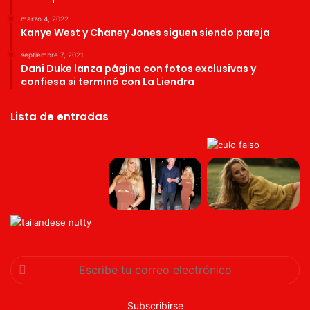
marzo 4, 2022
Kanye West y Chaney Jones siguen siendo pareja
septiembre 7, 2021
Dani Duke lanza página con fotos exclusivas y
confiesa si terminó con La Liendra
Lista de entradas
Escribe
tu
correo
electrónico