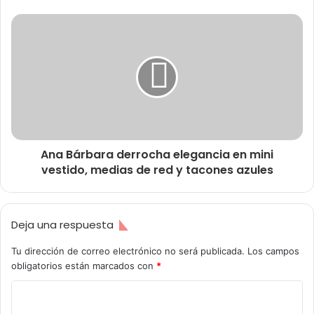
Ana Bárbara derrocha elegancia en mini
vestido, medias de red y tacones azules
Deja una respuesta
Tu dirección de correo electrónico no será publicada.
Los campos
obligatorios están marcados con
*
C
o