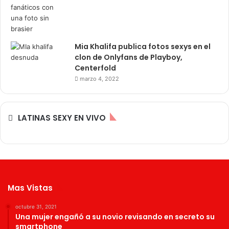
Mia Khalifa publica fotos sexys en el
clon de Onlyfans de Playboy,
Centerfold
marzo 4, 2022
LATINAS SEXY EN VIVO
Mas Vistas
octubre 31, 2021
Una mujer engañó a su novio revisando en secreto su
smartphone