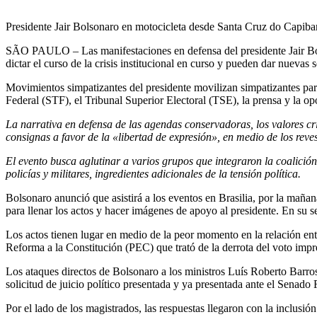
Presidente Jair Bolsonaro en motocicleta desde Santa Cruz do Capiba
SÃO PAULO – Las manifestaciones en defensa del presidente Jair Bols
dictar el curso de la crisis institucional en curso y pueden dar nuevas 
Movimientos simpatizantes del presidente movilizan simpatizantes par
Federal (STF), el Tribunal Superior Electoral (TSE), la prensa y la o
La narrativa en defensa de las agendas conservadoras, los valores cri
consignas a favor de la «libertad de expresión», en medio de los reves
El evento busca aglutinar a varios grupos que integraron la coalición
policías y militares, ingredientes adicionales de la tensión política.
Bolsonaro anunció que asistirá a los eventos en Brasilia, por la mañan
para llenar los actos y hacer imágenes de apoyo al presidente. En su s
Los actos tienen lugar en medio de la peor momento en la relación entr
Reforma a la Constitución (PEC) que trató de la derrota del voto imp
Los ataques directos de Bolsonaro a los ministros Luís Roberto Barro
solicitud de juicio político presentada y ya presentada ante el Senado 
Por el lado de los magistrados, las respuestas llegaron con la inclusió