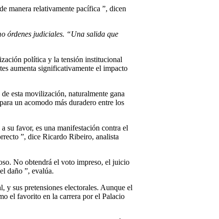
e manera relativamente pacífica ”, dicen
o órdenes judiciales. “Una salida que
zación política y la tensión institucional
ntes aumenta significativamente el impacto
o de esta movilización, naturalmente gana
ico para un acomodo más duradero entre los
 su favor, es una manifestación contra el
recto ”, dice Ricardo Ribeiro, analista
oso. No obtendrá el voto impreso, el juicio
el daño ”, evalúa.
l, y sus pretensiones electorales. Aunque el
o el favorito en la carrera por el Palacio