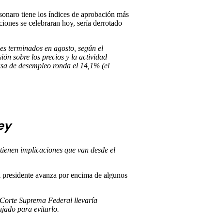
sonaro tiene los índices de aprobación más
iones se celebraran hoy, sería derrotado
es terminados en agosto, según el
ón sobre los precios y la actividad
 tasa de desempleo ronda el 14,1% (el
ey
 tienen implicaciones que van desde el
l presidente avanza por encima de algunos
a Corte Suprema Federal llevaría
ajado para evitarlo.