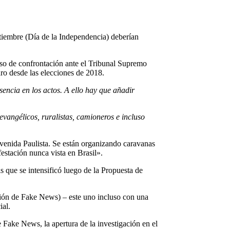
tiembre (Día de la Independencia) deberían
rso de confrontación ante el Tribunal Supremo
aro desde las elecciones de 2018.
sencia en los actos. A ello hay que añadir
evangélicos, ruralistas, camioneros e incluso
 Avenida Paulista. Se están organizando caravanas
estación nunca vista en Brasil».
s que se intensificó luego de la Propuesta de
ción de Fake News) – este uno incluso con una
ial.
e Fake News, la apertura de la investigación en el