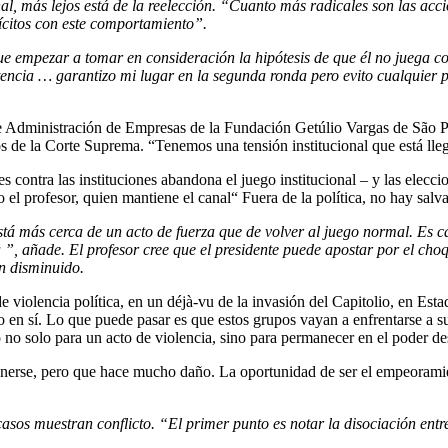
al, más lejos está de la reelección. “Cuanto más radicales son las acc
ícitos con este comportamiento”.
empezar a tomar en consideración la hipótesis de que él no juega con 
tencia … garantizo mi lugar en la segunda ronda pero evito cualquier p
d de Administración de Empresas de la Fundación Getúlio Vargas de São 
os de la Corte Suprema. “Tenemos una tensión institucional que está lle
 contra las instituciones abandona el juego institucional – y las eleccio
jo el profesor, quien mantiene el canal“ Fuera de la política, no hay sa
stá más cerca de un acto de fuerza que de volver al juego normal. Es 
a ”, añade. El profesor cree que el presidente puede apostar por el choq
an disminuido.
 de violencia política, en un déjà-vu de la invasión del Capitolio, en Es
o en sí. Lo que puede pasar es que estos grupos vayan a enfrentarse a su
o no solo para un acto de violencia, sino para permanecer en el poder de
tenerse, pero que hace mucho daño. La oportunidad de ser el empeorami
asos muestran conflicto. “El primer punto es notar la disociación entre