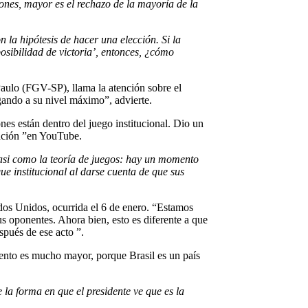
iones, mayor es el rechazo de la mayoría de la
la hipótesis de hacer una elección. Si la
osibilidad de victoria’, entonces, ¿cómo
Paulo (FGV-SP), llama la atención sobre el
gando a su nivel máximo”, advierte.
nes están dentro del juego institucional. Dio un
lvación ”en YouTube.
casi como la teoría de juegos: hay un momento
ue institucional al darse cuenta de que sus
tados Unidos, ocurrida el 6 de enero. “Estamos
s oponentes. Ahora bien, esto es diferente a que
spués de ese acto ”.
ento es mucho mayor, porque Brasil es un país
 la forma en que el presidente ve que es la