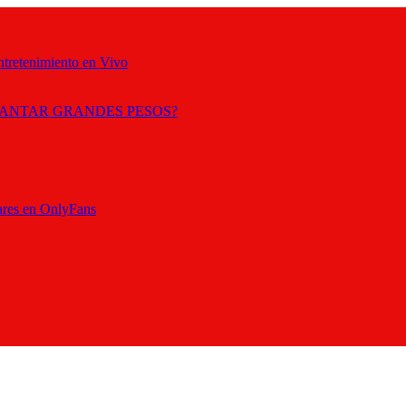
ntretenimiento en Vivo
ANTAR GRANDES PESOS?
ares en OnlyFans