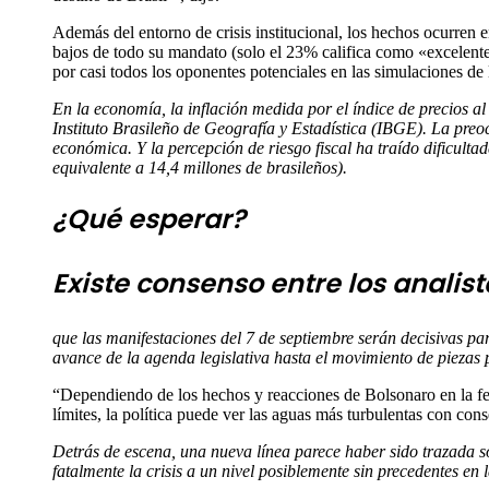
Además del entorno de crisis institucional, los hechos ocurren
bajos de todo su mandato (solo el 23% califica como «excelente»
por casi todos los oponentes potenciales en las simulaciones de
En la economía, la inflación medida por el índice de precios
Instituto Brasileño de Geografía y Estadística (IBGE). La preo
económica. Y la percepción de riesgo fiscal ha traído dificultad
equivalente a 14,4 millones de brasileños).
¿Qué esperar?
Existe consenso entre los analis
que las manifestaciones del 7 de septiembre serán decisivas par
avance de la agenda legislativa hasta el movimiento de piezas 
“Dependiendo de los hechos y reacciones de Bolsonaro en la fe
límites, la política puede ver las aguas más turbulentas con con
Detrás de escena, una nueva línea parece haber sido trazada so
fatalmente la crisis a un nivel posiblemente sin precedentes en 