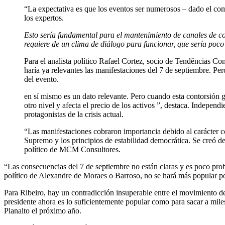
“La expectativa es que los eventos ser numerosos – dado el co
los expertos.
Esto sería fundamental para el mantenimiento de canales de c
requiere de un clima de diálogo para funcionar, que sería poco 
Para el analista político Rafael Cortez, socio de Tendências Consu
haría ya relevantes las manifestaciones del 7 de septiembre. Pe
del evento.
en sí mismo es un dato relevante. Pero cuando esta contorsión g
otro nivel y afecta el precio de los activos ”, destaca. Indepen
protagonistas de la crisis actual.
“Las manifestaciones cobraron importancia debido al carácter c
Supremo y los principios de estabilidad democrática. Se creó de
político de MCM Consultores.
“Las consecuencias del 7 de septiembre no están claras y es poco proba
político de Alexandre de Moraes o Barroso, no se hará más popular por
Para Ribeiro, hay un contradicción insuperable entre el movimiento de 
presidente ahora es lo suficientemente popular como para sacar a miles 
Planalto el próximo año.