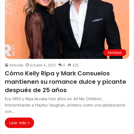
famosos
Atrevida
octubre 4, 2021
0
325
Cómo Kelly Ripa y Mark Consuelos
mantienen su romance dulce y picante
después de 25 años
Era 1993 y Ripa llevaba tres años en All My Children,
interpretando a Hayley Vaughan, primero como una adolescente
con…
Leer más »