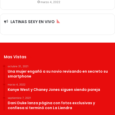
marzo 4, 2022
LATINAS SEXY EN VIVO
Mas Vistas
octubre 31, 2021
Una mujer engañó a su novio revisando en secreto su
smartphone
marzo 4, 2022
Kanye West y Chaney Jones siguen siendo pareja
septiembre 7, 2021
Dani Duke lanza página con fotos exclusivas y
confiesa si terminó con La Liendra