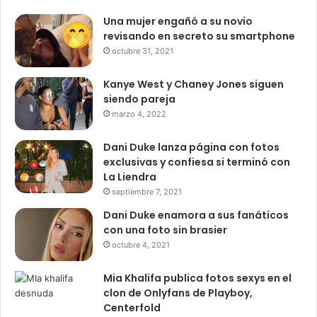
Una mujer engañó a su novio
revisando en secreto su smartphone
octubre 31, 2021
Kanye West y Chaney Jones siguen
siendo pareja
marzo 4, 2022
Dani Duke lanza página con fotos
exclusivas y confiesa si terminó con
La Liendra
septiembre 7, 2021
Dani Duke enamora a sus fanáticos
con una foto sin brasier
octubre 4, 2021
Mia Khalifa publica fotos sexys en el
clon de Onlyfans de Playboy,
Centerfold