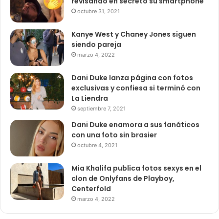
revisando en secreto su smartphone
octubre 31, 2021
Kanye West y Chaney Jones siguen
siendo pareja
marzo 4, 2022
Dani Duke lanza página con fotos
exclusivas y confiesa si terminó con
La Liendra
septiembre 7, 2021
Dani Duke enamora a sus fanáticos
con una foto sin brasier
octubre 4, 2021
Mia Khalifa publica fotos sexys en el
clon de Onlyfans de Playboy,
Centerfold
marzo 4, 2022