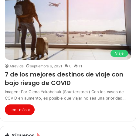
Viaje
Atrevida
septiembre 6, 2021
0
11
7 de los mejores destinos de viaje con
bajo riesgo de COVID
Imagen: Por Olena Yakobchuk (Shutterstock) Con los casos de
COVID en aumento, es posible que viajar no sea una prioridad…
Leer más »
Síguenos