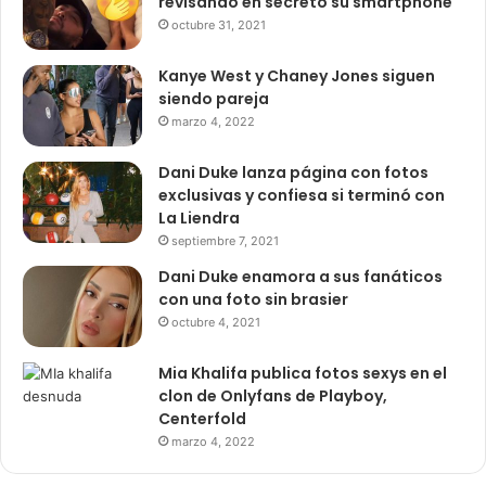
revisando en secreto su smartphone
octubre 31, 2021
Kanye West y Chaney Jones siguen
siendo pareja
marzo 4, 2022
Dani Duke lanza página con fotos
exclusivas y confiesa si terminó con
La Liendra
septiembre 7, 2021
Dani Duke enamora a sus fanáticos
con una foto sin brasier
octubre 4, 2021
Mia Khalifa publica fotos sexys en el
clon de Onlyfans de Playboy,
Centerfold
marzo 4, 2022